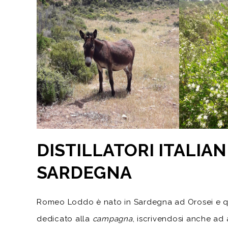
DISTILLATORI ITALIA
SARDEGNA
Romeo Loddo è nato in Sardegna ad Orosei e qui
dedicato alla
campagna
, iscrivendosi anche ad 