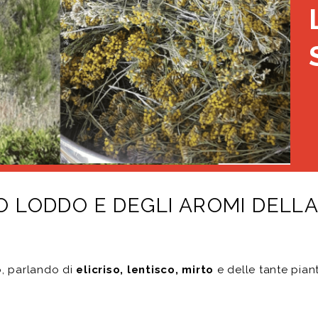
O LODDO E DEGLI AROMI DELL
o, parlando di
elicriso, lentisco, mirto
e delle tante pian