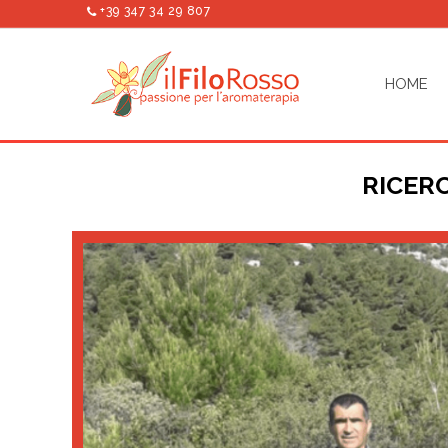
+39 347 34 29 807
HOME
RICERC