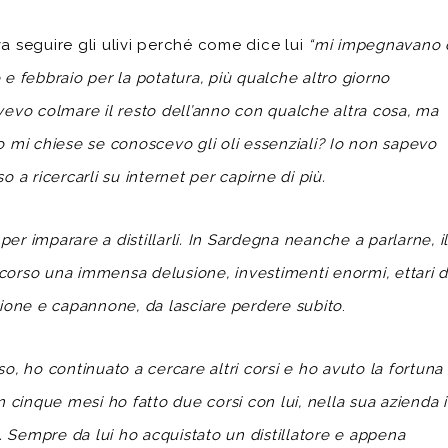
va seguire gli ulivi perché come dice lui
“mi impegnavano 
 febbraio per la potatura, più qualche altro giorno
ovevo colmare il resto dell’anno con qualche altra cosa, ma
 mi chiese se conoscevo gli oli essenziali? Io non sapevo
a ricercarli su internet per capirne di più.
er imparare a distillarli. In Sardegna neanche a parlarne, il
 corso una immensa delusione, investimenti enormi, ettari d
azione e capannone, da lasciare perdere subito
.
, ho continuato a cercare altri corsi e ho avuto la fortuna 
 cinque mesi ho fatto due corsi con lui, nella sua azienda 
Sempre da lui ho acquistato un distillatore e appena