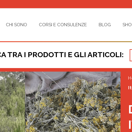
CHI SONO
CORSI E CONSULENZE
BLOG
SHO
A TRA I PRODOTTI E GLI ARTICOLI:
H
I