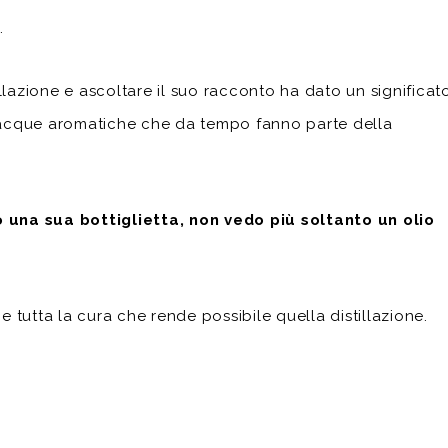
.
illazione e ascoltare il suo racconto ha dato un significat
e acque aromatiche che da tempo fanno parte della
 una sua bottiglietta, non vedo più soltanto un olio
e e tutta la cura che rende possibile quella distillazione.