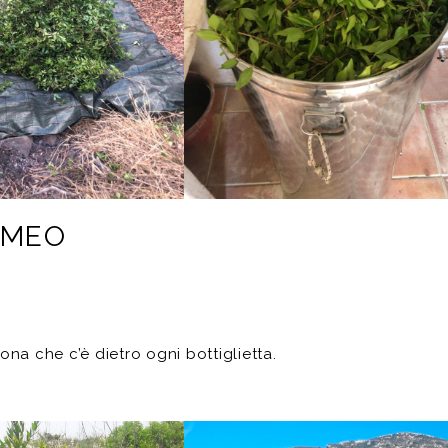
OMEO
a che c’è dietro ogni bottiglietta.