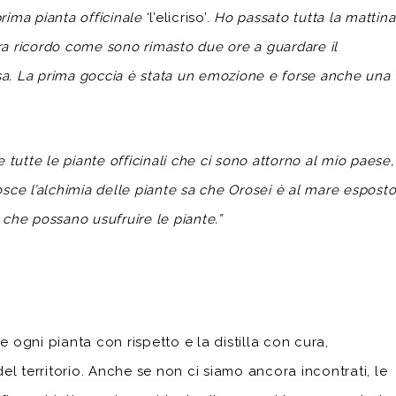
prima pianta officinale
‘l’elicriso’.
Ho passato tutta la mattina
ora ricordo come sono rimasto due ore a guardare il
osa. La prima goccia è stata un emozione e forse anche una
e tutte le piante officinali che ci sono attorno al mio paese,
sce l’alchimia delle piante sa che Orosei è al mare espost
o che possano usufruire le piante.”
 ogni pianta con rispetto e la distilla con cura,
el territorio. Anche se non ci siamo ancora incontrati, le