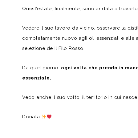
Quest’estate, finalmente, sono andata a trovarlo
Vedere il suo lavoro da vicino, osservare la dist
completamente nuovo agli oli essenziali e all
selezione de Il Filo Rosso.
Da quel giorno,
ogni volta che prendo in mano
essenziale.
Vedo anche il suo volto, il territorio in cui nasc
Donata