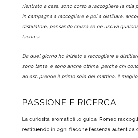
rientrato a casa, sono corso a raccogliere la mia 
in campagna a raccogliere e poi a distillare, anc
distillatore, pensando chissà se ne usciva qualc
lacrima.
Da quel giorno ho iniziato a raccogliere e distillar
sono tante, e sono anche ottime, perché chi cono
ad est, prende il primo sole del mattino, il megli
PASSIONE E RICERCA
La curiosità aromatică lo guida: Romeo raccoglie
restituendo in ogni flacone l’essenza autentica d