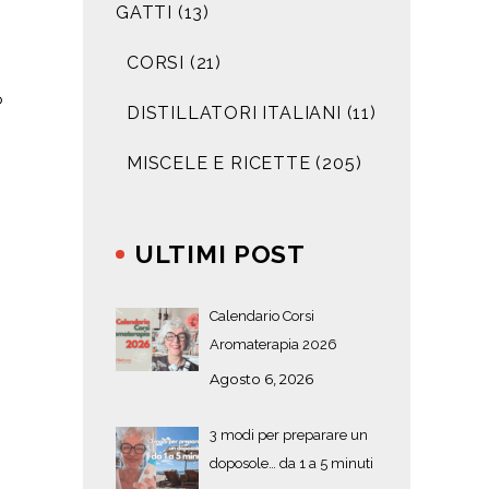
GATTI
(13)
CORSI
(21)
o
DISTILLATORI ITALIANI
(11)
MISCELE E RICETTE
(205)
ULTIMI POST
Calendario Corsi
Aromaterapia 2026
Agosto 6, 2026
3 modi per preparare un
doposole… da 1 a 5 minuti