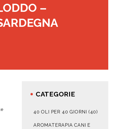
LODDO –
SARDEGNA
A
CATEGORIE
te
40 OLI PER 40 GIORNI
(40)
AROMATERAPIA CANI E