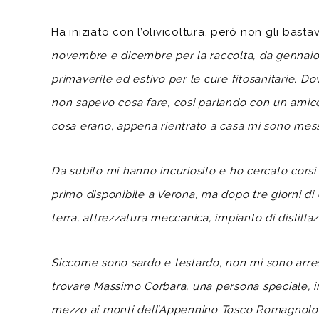
Ha iniziato con l’olivicoltura, però non gli basta
novembre e dicembre per la raccolta, da gennaio e
primaverile ed estivo per le cure fitosanitarie. D
non sapevo cosa fare, cosi parlando con un amico
cosa erano, appena rientrato a casa mi sono messo 
Da subito mi hanno incuriosito e ho cercato corsi p
primo disponibile a Verona, ma dopo tre giorni di
terra, attrezzatura meccanica, impianto di distill
Siccome sono sardo e testardo, non mi sono arreso
trovare Massimo Corbara, una persona speciale, in
mezzo ai monti dell’Appennino Tosco Romagnolo. 