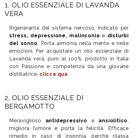
1. OLIO ESSENZIALE DI LAVANDA
VERA
Rigenerante del sistema nervoso, indicato per
stress, depressione, malinconia
e
disturbi
del sonno
. Porta armonia nella mente e nelle
emozioni. Per acquistare un olio essenziale di
Lavanda vera, puro al 100%, prodotto in Italia
con Passione e competenza da una giovane
distillatrice,
clicca qua
2. OLIO ESSENZIALE DI
BERGAMOTTO
Meraviglioso
antidepressivo
e
ansiolitico
,
migliora l’umore e porta la felicità. Efficace
rimedio in caso di insonnia, perché rilassa