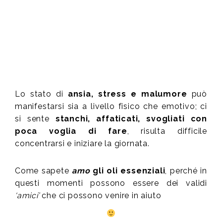
Lo stato di
ansia, stress e malumore
può
manifestarsi sia a livello fisico che emotivo; ci
si sente
stanchi, affaticati, svogliati con
poca voglia di fare
, risulta difficile
concentrarsi e iniziare la giornata.
Come sapete
amo
gli oli essenziali
, perché in
questi momenti possono essere dei validi
‘amici’
che ci possono venire in aiuto