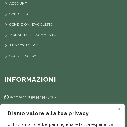
ACCOUNT
CARRELLO
CONDIZIONI D’ACQUISTO
MODALITÀ DI PAGAMENTO
PRIVACY POLICY
COOKIE POLICY
INFORMAZIONI
WhatsApp: (+39) 347 34 29 807
(+39) 347 34 29 807
Diamo valore alla tua privacy
info@ilfilorosso.com
Utilizziamo i cookie per migliorare la tua esperienza