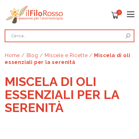
0
Home
/
Blog
/
Miscele e Ricette
/
Miscela di oli
essenziali per la serenità
MISCELA DI OLI
ESSENZIALI PER LA
SERENITÀ