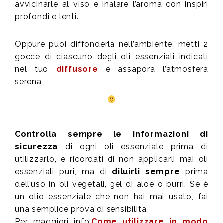
avvicinarle al viso e inalare l’aroma con inspiri
profondi e lenti.
Oppure puoi diffonderla nell’ambiente: metti 2
gocce di ciascuno degli oli essenziali indicati
nel tuo
diffusore
e assapora l’atmosfera
serena
Controlla sempre le informazioni di
sicurezza
di ogni oli essenziale prima di
utilizzarlo, e ricordati di non applicarli mai oli
essenziali puri, ma di
diluirli sempre
prima
dell’uso in oli vegetali, gel di aloe o burri. Se è
un olio essenziale che non hai mai usato, fai
una semplice prova di sensibilità.
Per maggiori info:
Come utilizzare in modo