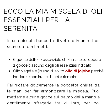
ECCO LA MIA MISCELA DI OLI
ESSENZIALI PER LA
SERENITÀ
In una piccola boccetta di vetro o in un roll-on
scuro da 10 ml metti:
6 gocce dell’olio essenziale che hai scelto, oppure
2 gocce ciascuno degli oli essenziali indicati
;
Olio vegetale (io uso di solito
olio di jojoba
perché
inodore e non irrancidisce) a riempire.
Fai ruotare dolcemente la boccetta chiusa tra
le mani per far armonizzare la miscela. Puoi
metterne alcune gocce sul palmo della mano e
gentilmente sfregarle tra di loro, per poi