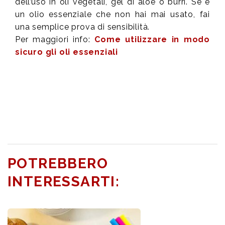
dell’uso in oli vegetali, gel di aloe o burri. Se è
un olio essenziale che non hai mai usato, fai
una semplice prova di sensibilità.
Per maggiori info:
Come utilizzare in modo
sicuro gli oli essenziali
POTREBBERO
INTERESSARTI: