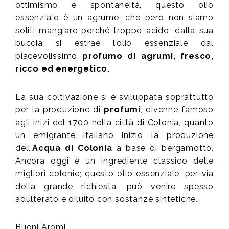
ottimismo e spontaneità, questo olio
essenziale è un agrume, che però non siamo
soliti mangiare perché troppo acido; dalla sua
buccia si estrae l’olio essenziale dal
piacevolissimo
profumo di agrumi, fresco,
ricco ed energetico.
La sua coltivazione si è sviluppata soprattutto
per la produzione di
profumi
, divenne famoso
agli inizi del 1700 nella città di Colonia, quanto
un emigrante italiano iniziò la produzione
dell’
Acqua di Colonia
a base di bergamotto.
Ancora oggi è un ingrediente classico delle
migliori colonie; questo olio essenziale, per via
della grande richiesta, può venire spesso
adulterato e diluito con sostanze sintetiche.
Buoni Aromi