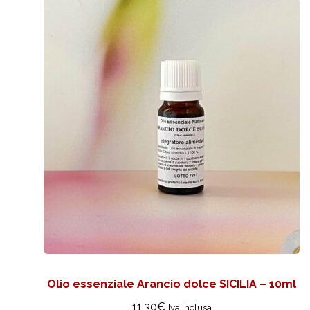
Olio essenziale Arancio dolce SICILIA – 10ml
11,30
€
Iva inclusa