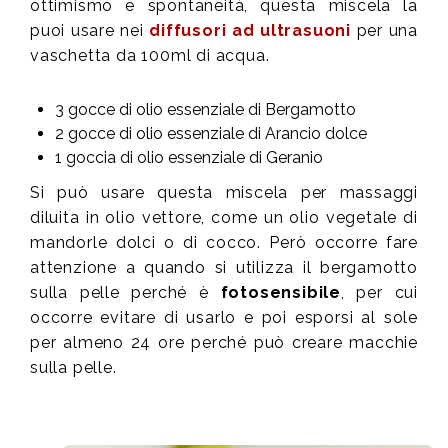
ottimismo e spontaneità, questa miscela la
puoi usare nei
diffusori ad ultrasuoni
per una
vaschetta da 100ml di acqua.
3 gocce di olio essenziale di Bergamotto
2 gocce di olio essenziale di Arancio dolce
1 goccia di olio essenziale di Geranio
Si può usare questa miscela per massaggi
diluita in olio vettore, come un olio vegetale di
mandorle dolci o di cocco. Però occorre fare
attenzione a quando si utilizza il bergamotto
sulla pelle perché è
fotosensibile
, per cui
occorre evitare di usarlo e poi esporsi al sole
per almeno 24 ore perché può creare macchie
sulla pelle.