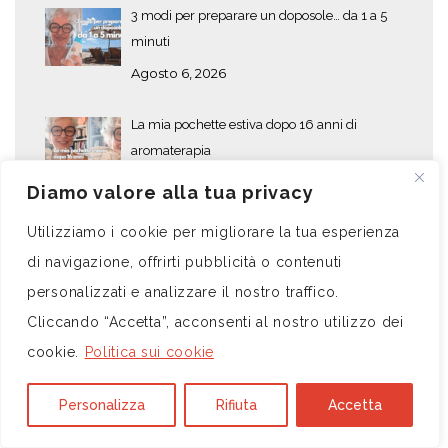
3 modi per preparare un doposole… da 1 a 5
minuti
Agosto 6, 2026
La mia pochette estiva dopo 16 anni di
aromaterapia
Agosto 3, 2026
Diamo valore alla tua privacy
Utilizziamo i cookie per migliorare la tua esperienza
Le stagioni dell’aromaterapia
di navigazione, offrirti pubblicità o contenuti
Luglio 28, 2026
personalizzati e analizzare il nostro traffico.
Cliccando “Accetta”, acconsenti al nostro utilizzo dei
ABC Aromaterapia – Corso Base – Abano
Terme
cookie.
Politica sui cookie
Luglio 27, 2026
Personalizza
Rifiuta
Accetta