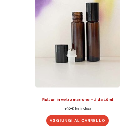
Roll on in vetro marrone – 2 da 10ml
3,90
€
Iva inclusa
AGGIUNGI AL CARRELLO