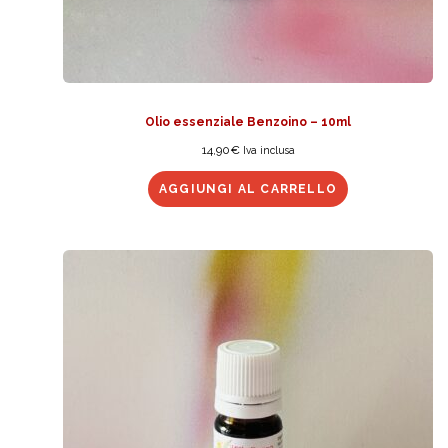
Olio essenziale Benzoino – 10ml
14,90
€
Iva inclusa
AGGIUNGI AL CARRELLO