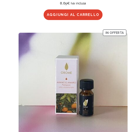
8,65
€
Iva inclusa
AGGIUNGI AL CARRELLO
IN OFFERTA