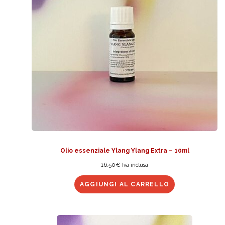
Olio essenziale Ylang Ylang Extra – 10ml
16,50
€
Iva inclusa
AGGIUNGI AL CARRELLO