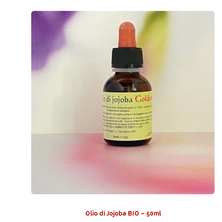
Olio di Jojoba BIO – 50ml