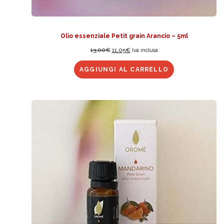
Olio essenziale Petit grain Arancio – 5ml
13,00
€
11,05
€
Iva inclusa
AGGIUNGI AL CARRELLO