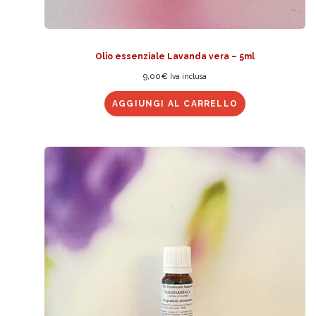
Olio essenziale Lavanda vera – 5ml
9,00
€
Iva inclusa
AGGIUNGI AL CARRELLO