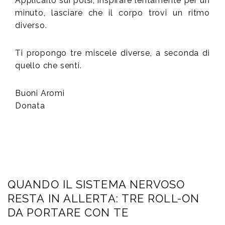
Applicarlo sui polsi, inspirare lentamente per un
minuto, lasciare che il corpo trovi un ritmo
diverso.
Ti propongo tre miscele diverse, a seconda di
quello che senti.
Buoni Aromi
Donata
QUANDO IL SISTEMA NERVOSO
RESTA IN ALLERTA: TRE ROLL-ON
DA PORTARE CON TE