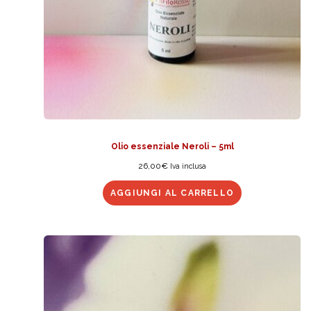
Olio essenziale Neroli – 5ml
26,00
€
Iva inclusa
AGGIUNGI AL CARRELLO