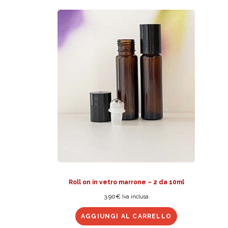
Roll on in vetro marrone – 2 da 10ml
3,90
€
Iva inclusa
AGGIUNGI AL CARRELLO