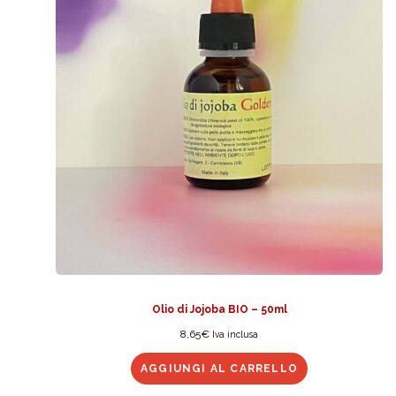
Olio di Jojoba BIO – 50ml
8,65
€
Iva inclusa
AGGIUNGI AL CARRELLO