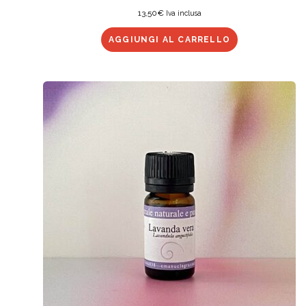
13,50
€
Iva inclusa
AGGIUNGI AL CARRELLO