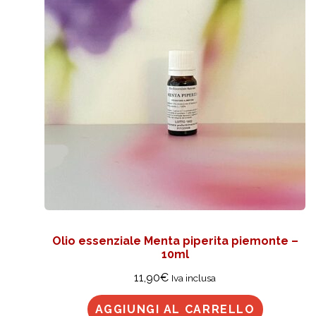
Olio essenziale Menta piperita piemonte –
10ml
11,90
€
Iva inclusa
AGGIUNGI AL CARRELLO