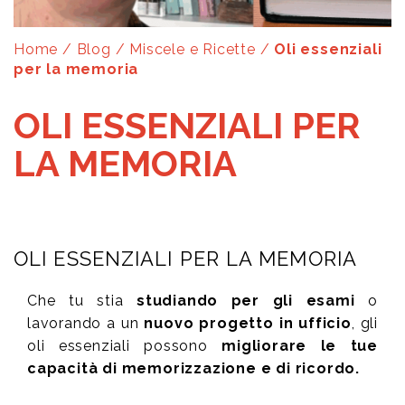
Home
/
Blog
/
Miscele e Ricette
/
Oli essenziali
per la memoria
OLI ESSENZIALI PER
LA MEMORIA
OLI ESSENZIALI PER LA MEMORIA
Che tu stia
studiando per gli esami
o
lavorando a un
nuovo progetto in ufficio
, gli
oli essenziali possono
migliorare le tue
capacità di memorizzazione e di ricordo.