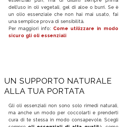
essenziali puri, ma di diluirli sempre prima
dell’uso in oli vegetali, gel di aloe o burri. Se è
un olio essenziale che non hai mai usato, fai
una semplice prova di sensibilità.
Per maggiori info:
Come utilizzare in modo
sicuro gli oli essenziali
UN SUPPORTO NATURALE
ALLA TUA PORTATA
Gli oli essenziali non sono solo rimedi naturali,
ma anche un modo per coccolarti e prenderti
cura di te stessa in modo consapevole. Scegli
sempre
oli essenziali di alta qualit
à, come