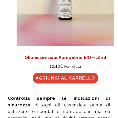
Olio essenziale Pompelmo BIO – 10ml
12,40
€
Iva inclusa
AGGIUNGI AL CARRELLO
Controlla sempre le indicazioni di
sicurezza
di ogni oli essenziale prima di
utilizzarlo, e ricordati di non applicarli mai oli