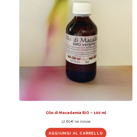
Olio di Macadamia BIO – 100 ml
12,60
€
Iva inclusa
AGGIUNGI AL CARRELLO