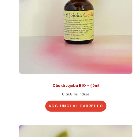
Olio di Jojoba BIO – 50ml
8,65
€
Iva inclusa
AGGIUNGI AL CARRELLO