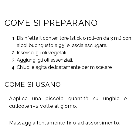
COME SI PREPARANO
Disinfetta il contenitore (stick o roll-on da 3 ml) con
alcol buongusto a 95° e lascia asciugare.
Inserisci gli oli vegetali.
Aggiungi gli oli essenziali.
Chiudi e agita delicatamente per miscelare..
COME SI USANO
Applica una piccola quantità su unghie e
cuticole 1–2 volte al giorno.
Massaggia lentamente fino ad assorbimento.