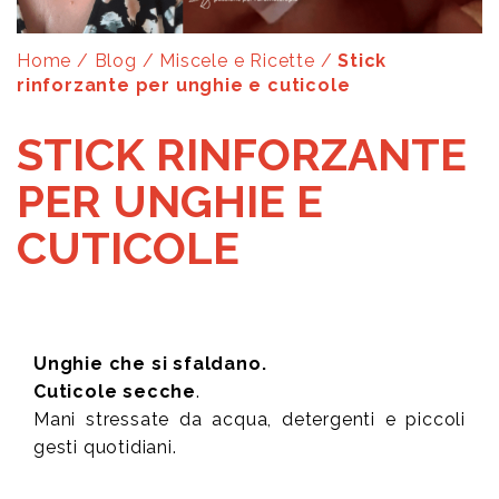
Home
/
Blog
/
Miscele e Ricette
/
Stick
rinforzante per unghie e cuticole
STICK RINFORZANTE
PER UNGHIE E
CUTICOLE
Unghie che si sfaldano.
Cuticole secche
.
Mani stressate da acqua, detergenti e piccoli
gesti quotidiani.