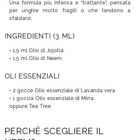
Una formula più intensa e “trattante”, pensata
per unghie molto fragili o che tendono a
sfaldarsi.
INGREDIENTI (3 ML)
• 1,5 ml Olio di Jojoba
• 1,5 ml Olio di Neem
OLI ESSENZIALI
• 2 gocce Olio essenziale di Lavanda vera
• 1 goccia Olio essenziale di Mirra
oppure Tea Tree
PERCHÉ SCEGLIERE IL