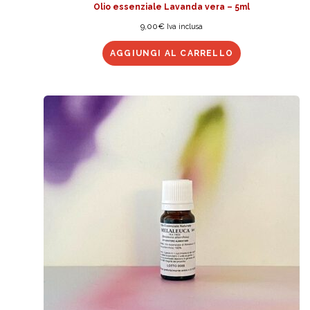
Olio essenziale Lavanda vera – 5ml
9,00
€
Iva inclusa
AGGIUNGI AL CARRELLO