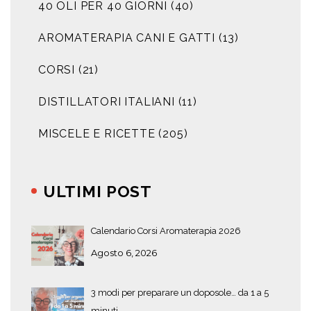
40 OLI PER 40 GIORNI
(40)
AROMATERAPIA CANI E GATTI
(13)
CORSI
(21)
DISTILLATORI ITALIANI
(11)
MISCELE E RICETTE
(205)
ULTIMI POST
Calendario Corsi Aromaterapia 2026
Agosto 6, 2026
3 modi per preparare un doposole… da 1 a 5
minuti