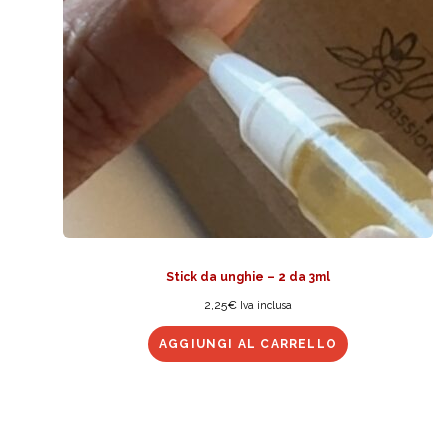
Stick da unghie – 2 da 3ml
2,25
€
Iva inclusa
AGGIUNGI AL CARRELLO