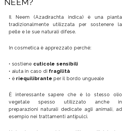
NEEM?
Il Neem (Azadirachta indica) è una pianta
tradizionalmente utilizzata per sostenere la
pelle e le sue naturali difese.
In cosmetica è apprezzato perché:
• sostiene
cuticole sensibili
• aiuta in caso di
fragilità
• è
riequilibrante
per il bordo ungueale
È interessante sapere che è lo stesso olio
vegetale spesso utilizzato anche in
preparazioni naturali dedicate agli animali, ad
esempio nei trattamenti antipulci.