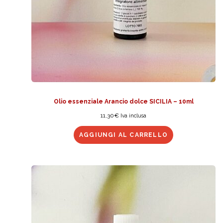
Olio essenziale Arancio dolce SICILIA – 10ml
11,30
€
Iva inclusa
AGGIUNGI AL CARRELLO