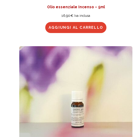
Olio essenziale Incenso – 5ml
16,90
€
Iva inclusa
AGGIUNGI AL CARRELLO