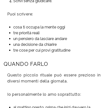
Scrivi senza giudicare.
Puoi scrivere:
cosa ti occupa la mente oggi
tre priorità reali
un pensiero da lasciare andare
una decisione da chiarire
tre cose per cui provi gratitudine
QUANDO FARLO
Questo piccolo rituale può essere prezioso in
diversi momenti della giornata.
Io personalmente lo amo soprattutto:
al mattino presto, prima che inizi davvero la