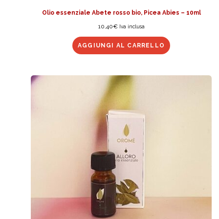
Olio essenziale Abete rosso bio, Picea Abies – 10ml
10,40
€
Iva inclusa
AGGIUNGI AL CARRELLO