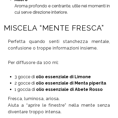
Aroma profondo e centrante, utile nei momenti in
cui serve direzione interiore.
MISCELA “MENTE FRESCA”
Perfetta quando senti stanchezza mentale,
confusione o troppe informazioni insieme.
Per diffusore da 100 ml:
3 gocce di
olio essenziale di Limone
2 gocce di
olio essenziale di Menta piperita
1 goccia di
olio essenziale di Abete Rosso
Fresca, luminosa, ariosa.
Aiuta a “aprire le finestre” nella mente senza
diventare troppo intensa.