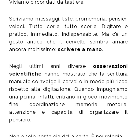
Viviamo circondati da tastiere.
Scriviamo messaggi, liste, promemoria, pensieri
veloci. Tutto corre, tutto scorre. Digitare è
pratico, immediato, indispensabile. Ma c’è un
gesto antico che il cervello sembra amare
ancora moltissimo:
scrivere a mano
.
Negli ultimi anni diverse
osservazioni
scientifiche
hanno mostrato che la scrittura
manuale coinvolge il cervello in modo più ricco
rispetto alla digitazione. Quando impugniamo
una penna, infatti, entrano in gioco movimento
fine, coordinazione, memoria motoria,
attenzione e capacità di organizzare il
pensiero.
Non è solo nostalgia della carta. È neurologia.