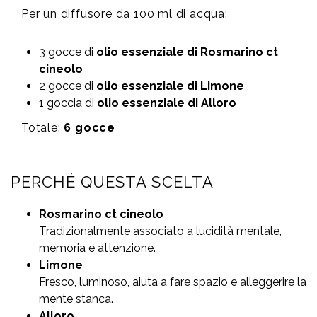
Per un diffusore da 100 ml di acqua:
3 gocce di
olio essenziale di Rosmarino ct
cineolo
2 gocce di
olio essenziale di Limone
1 goccia di
olio essenziale di Alloro
Totale:
6 gocce
PERCHÉ QUESTA SCELTA
Rosmarino ct cineolo
Tradizionalmente associato a lucidità mentale,
memoria e attenzione.
Limone
Fresco, luminoso, aiuta a fare spazio e alleggerire la
mente stanca.
Alloro