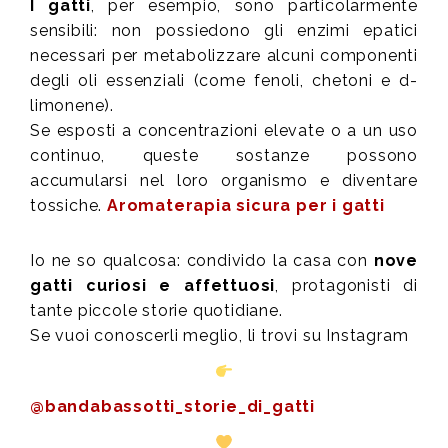
I gatti
, per esempio, sono particolarmente
sensibili: non possiedono gli enzimi epatici
necessari per metabolizzare alcuni componenti
degli oli essenziali (come fenoli, chetoni e d-
limonene).
Se esposti a concentrazioni elevate o a un uso
continuo, queste sostanze possono
accumularsi nel loro organismo e diventare
tossiche.
Aromaterapia sicura per i gatti
Io ne so qualcosa: condivido la casa con
nove
gatti curiosi e affettuosi
, protagonisti di
tante piccole storie quotidiane.
Se vuoi conoscerli meglio, li trovi su Instagram
@bandabassotti_storie_di_gatti