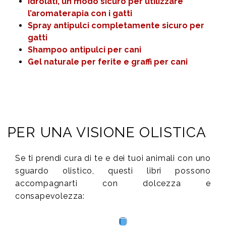
Idrolati, un modo sicuro per utilizzare
l’aromaterapia con i gatti
Spray antipulci completamente sicuro per
gatti
Shampoo antipulci per cani
Gel naturale per ferite e graffi per cani
PER UNA VISIONE OLISTICA
Se ti prendi cura di te e dei tuoi animali con uno
sguardo olistico, questi libri possono
accompagnarti con dolcezza e
consapevolezza: