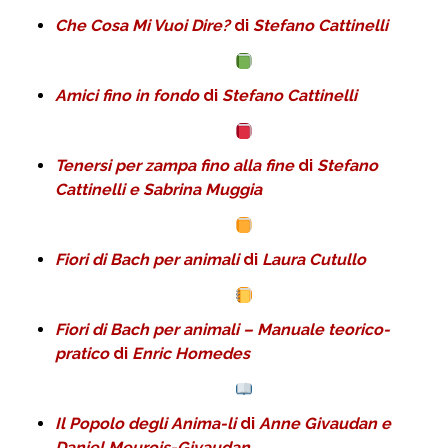
Che Cosa Mi Vuoi Dire?
di
Stefano Cattinelli
Amici fino in fondo
di
Stefano Cattinelli
Tenersi per zampa fino alla fine
di
Stefano
Cattinelli e Sabrina Muggia
Fiori di Bach per animali
di
Laura Cutullo
Fiori di Bach per animali – Manuale teorico-
pratico
di
Enric Homedes
Il Popolo degli Anima-li
di
Anne Givaudan e
Daniel Meurois-Givaudan
.