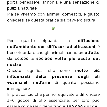
porta benessere, armonia e una sensazione di
pulizia naturale.
Ma se viviamo con animali domestici, è giusto
chiedersi se questa pratica sia davvero sicura
Per quanto riguarda la
diffusione
nell’ambiente con diffusori ad ultrasuoni
, è
bene ricordare che gli animali hanno un
olfatto
da 10.000 a 100.000 volte più acuto del
nostro
.
Questo significa che sono
molto più
influenzati dalla presenza degli oli
essenziali nell’aria
di quanto possiamo
immaginare.
In pratica, ciò che per noi equivale a diffondere
4–6 gocce di olio essenziale, per loro può
essere come respirarne
fino a 100.000 gocce
.