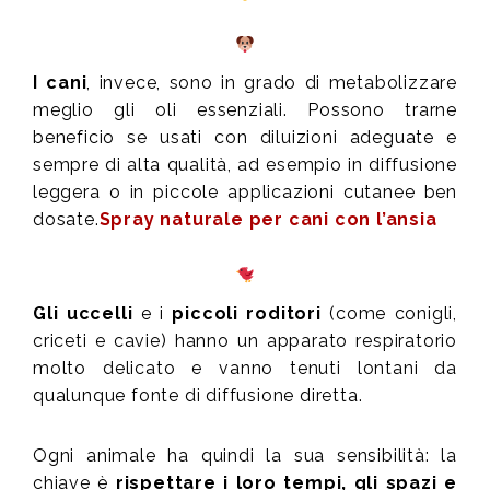
I cani
, invece, sono in grado di metabolizzare
meglio gli oli essenziali. Possono trarne
beneficio se usati con diluizioni adeguate e
sempre di alta qualità, ad esempio in diffusione
leggera o in piccole applicazioni cutanee ben
dosate.
Spray naturale per cani con l’ansia
Gli uccelli
e i
piccoli roditori
(come conigli,
criceti e cavie) hanno un apparato respiratorio
molto delicato e vanno tenuti lontani da
qualunque fonte di diffusione diretta.
Ogni animale ha quindi la sua sensibilità: la
chiave è
rispettare i loro tempi, gli spazi e