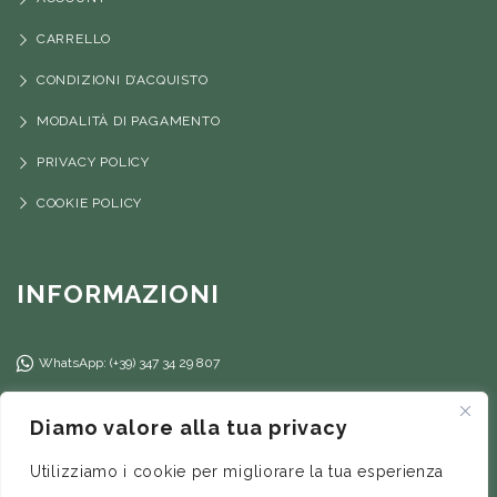
CARRELLO
CONDIZIONI D’ACQUISTO
MODALITÀ DI PAGAMENTO
PRIVACY POLICY
COOKIE POLICY
INFORMAZIONI
WhatsApp: (+39) 347 34 29 807
(+39) 347 34 29 807
Diamo valore alla tua privacy
info@ilfilorosso.com
Utilizziamo i cookie per migliorare la tua esperienza