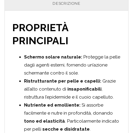
DESCRIZIONE
PROPRIETÀ
PRINCIPALI
Schermo solare naturale:
Protegge la pelle
dagli agenti esterni, fornendo un’azione
schermante contro il sole.
Ristrutturante per pelle e capelli:
Grazie
all’alto contenuto di
insaponificabili
,
ristruttura l’epidermide e il cuoio capelluto.
Nutriente ed emolliente:
Si assorbe
facilmente e nutre in profondità, donando
tono ed elasticità
. Particolarmente indicato
per pelli
secche e disidratate
.