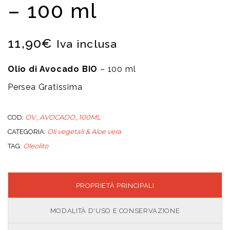
– 100 ml
11,90
€
Iva inclusa
Olio di Avocado BIO
– 100 ml
Persea Gratissima
OV_AVOCADO_100ML
COD:
Oli vegetali & Aloe vera
CATEGORIA:
Oleolito
TAG:
PROPRIETÀ PRINCIPALI
MODALITÀ D'USO E CONSERVAZIONE