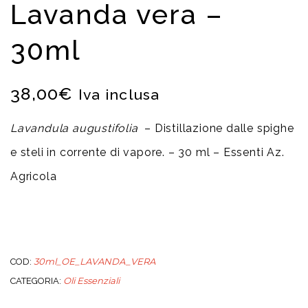
Lavanda vera –
30ml
38,00
€
Iva inclusa
Lavandula augustifolia
– Distillazione dalle spighe
e steli in corrente di vapore. – 30 ml – Essenti Az.
Agricola
30ml_OE_LAVANDA_VERA
COD:
Oli Essenziali
CATEGORIA: