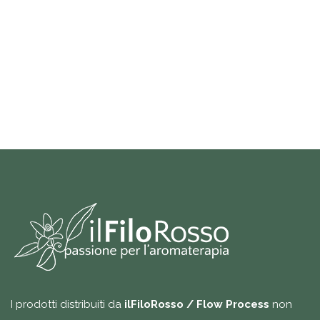
I prodotti distribuiti da
ilFiloRosso / Flow Process
non