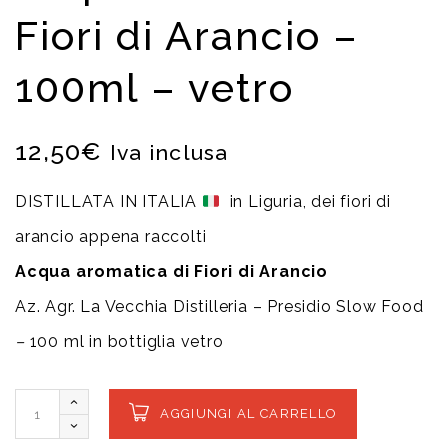
Fiori di Arancio –
100ml – vetro
12,50
€
Iva inclusa
DISTILLATA IN ITALIA
in Liguria, dei fiori di
arancio appena raccolti
Acqua aromatica di Fiori di Arancio
Az. Agr. La Vecchia Distilleria – Presidio Slow Food
–
100 ml in bottiglia vetro
AGGIUNGI AL CARRELLO