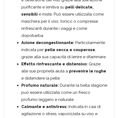
e detersione del viso grazie alla sua azione
purificante e lenitiva su
pelli delicate,
sensibili
e miste. Può essere utilizzata come
maschera per il viso, tonico o compresse
rinfrescanti durante i viaggi e come
dopobarba.
Azione decongestionante:
Particolarmente
indicata per
pelle secca e couperose
,
grazie alla sua capacità di lenire e sfiammare.
Effetto rinfrescante e distensivo:
Grazie
alle sue proprietà aiuta a
prevenire le rughe
e distendere la pelle.
Profumo naturale:
Durante la bella stagione
può essere utilizzata come un fresco
profumo leggero e naturale.
Calmante e antistress:
Indicata in casi di
agitazione o stress, vaporizzata su viso e