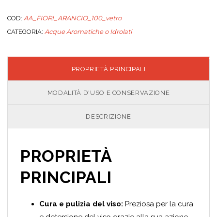
AA_FIORI_ARANCIO_100_vetro
COD:
Acque Aromatiche o Idrolati
CATEGORIA:
PROPRIETÀ PRINCIPALI
MODALITÀ D'USO E CONSERVAZIONE
DESCRIZIONE
PROPRIETÀ
PRINCIPALI
Cura e pulizia del viso:
Preziosa per la cura