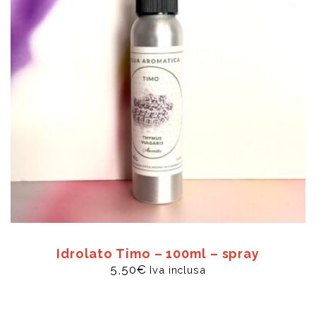
Idrolato Timo – 100ml – spray
5,50
€
Iva inclusa