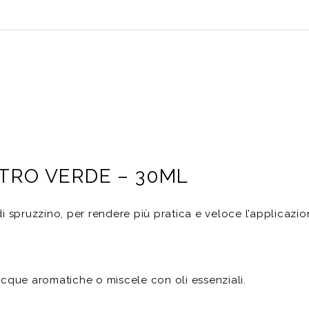
ETRO VERDE – 30ML
i spruzzino, per rendere più pratica e veloce l’applicazio
cque aromatiche o miscele con oli essenziali.