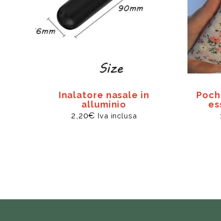
Inalatore nasale in
Poch
alluminio
es
2,20
€
Iva inclusa