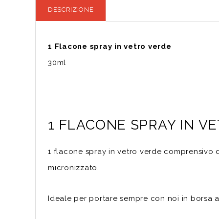
DESCRIZIONE
1 Flacone spray in vetro verde
30ml
1 FLACONE SPRAY IN V
1 flacone spray in vetro verde comprensivo d
micronizzato.
Ideale per portare sempre con noi in borsa a