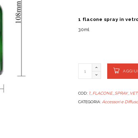
1 flacone spray in vetr
30ml
AGGIU
1_FLACONE_SPRAY_VE
COD:
Accessori e Diffuso
CATEGORIA: