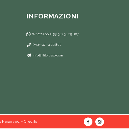
INFORMAZIONI
WhatsApp: (+39) 347 34 29 807
(+39) 347 34 29 807
info@ilfilorosso.com
ts Reserved –
Credits